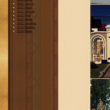
2021 Август
2022 Март
2022 Апрель
2022 Май
2022 Июнь
2022 Октябрь
2022 Ноябрь
2024 Июнь