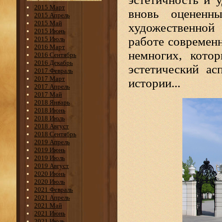
2015 Март
вновь оцененн
2015 Апрель
2015 Май
художественной
2015 Июнь
работе современ
2015 Июль
2016 Март
немногих, кото
2016 Сентябрь
2016 Декабрь
эстетический ас
2017 Февраль
2017 Март
истории...
2017 Апрель
2017 Май
2018 Январь
2018 Июнь
2018 Июль
2018 Август
2018 Сентябрь
2019 Апрель
2019 Июнь
2019 Июль
2019 Август
2020 Июнь
2020 Июль
2021 Февраль
2021 Апрель
2021 Май
2021 Июнь
2021 Июль