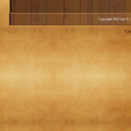
Copyright MyCorp © |
Сде