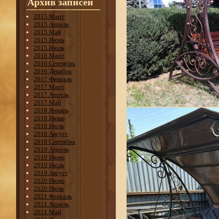
Архив записей
2015 Март
2015 Апрель
2015 Май
2015 Июнь
2015 Июль
2016 Март
2016 Сентябрь
2016 Декабрь
2017 Февраль
2017 Март
2017 Апрель
2017 Май
2018 Январь
2018 Июнь
2018 Июль
2018 Август
2018 Сентябрь
2019 Апрель
2019 Июнь
2019 Июль
2019 Август
2020 Июнь
2020 Июль
2021 Февраль
2021 Апрель
2021 Май