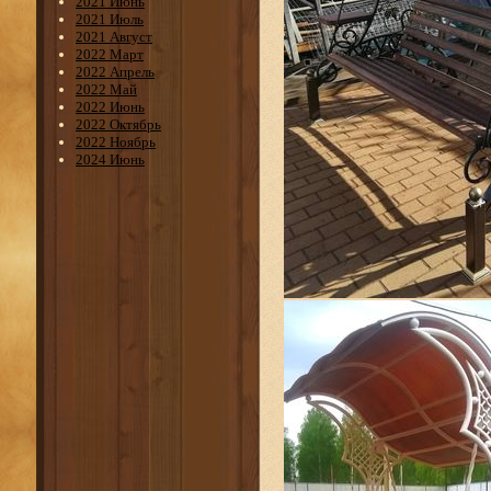
2021 Июнь
2021 Июль
2021 Август
2022 Март
2022 Апрель
2022 Май
2022 Июнь
2022 Октябрь
2022 Ноябрь
2024 Июнь