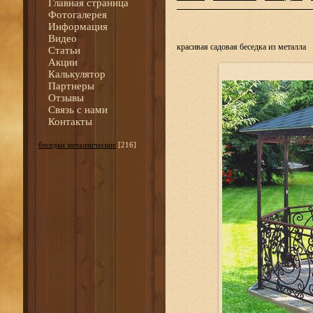
Главная страница
Фотогалерея
Информация
Видео
красивая садовая беседка из металла
Статьи
Акции
Калькулятор
Партнеры
Отзывы
Связь с нами
Контакты
беседки металлические
[216]