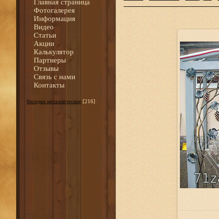
Главная страница
Фотогалерея
Информация
Видео
Статьи
Акции
Калькулятор
Партнеры
Отзывы
Связь с нами
Контакты
беседки металлические
[216]