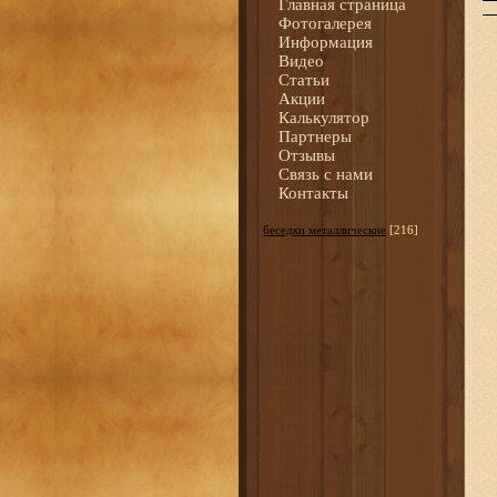
Главная страница
Фотогалерея
Информация
Видео
Статьи
Акции
Калькулятор
Партнеры
Отзывы
Связь с нами
Контакты
беседки металлические
[216]