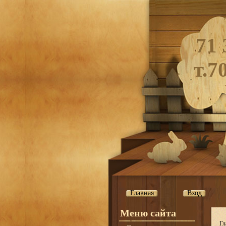
71 
т.7
Главная
Вход
Меню сайта
Гл