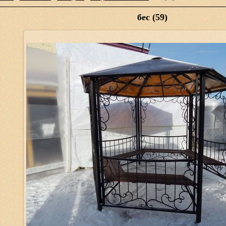
бес (59)