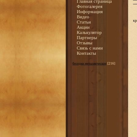
Главная страница
Фотогалерея
Информация
Видео
кр
Статьи
Акции
Калькулятор
Партнеры
Отзывы
Связь с нами
Контакты
беседки металлические
[216]