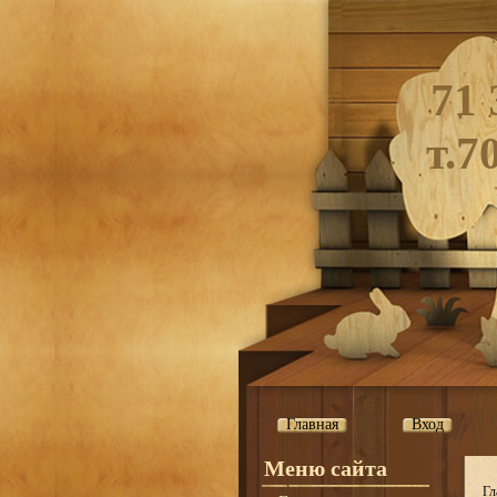
71 
т.7
Главная
Вход
Меню сайта
Гл