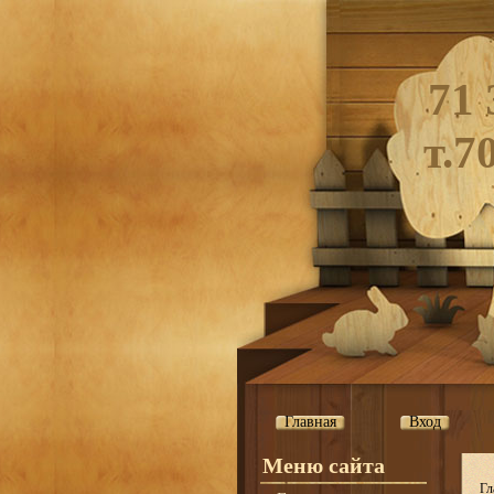
71 
т.7
Главная
Вход
Меню сайта
Гл