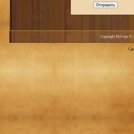
Отправить
Copyright MyCorp © |
Сде