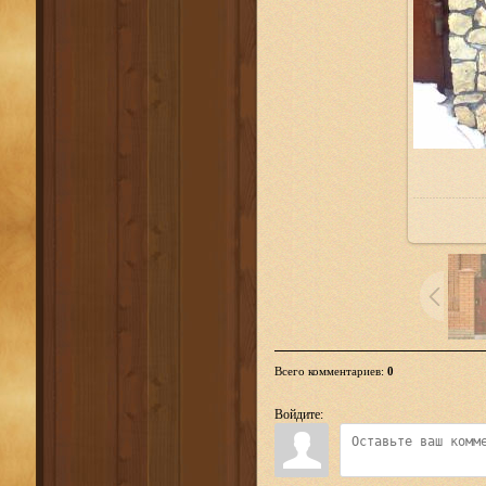
Всего комментариев
:
0
Войдите: