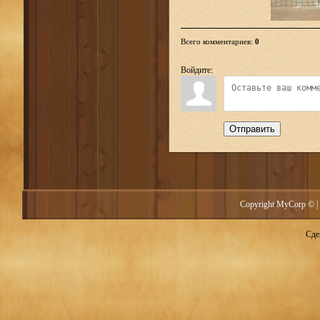
Всего комментариев
:
0
Войдите:
Отправить
Copyright MyCorp © |
Сде