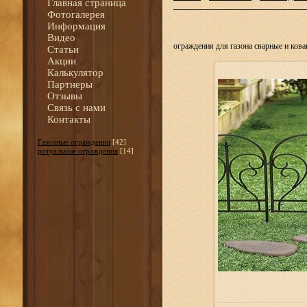
Главная страница
Фотогалерея
Информация
Видео
ограждения для газона сварные и ков
Статьи
Акции
Калькулятор
Партнеры
Отзывы
Связь с нами
Контакты
Газонные ограждения
[42]
ритуальные ограждения
[14]