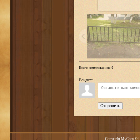
Всего комментариев
:
0
Войдите:
Отправить
Copyright MyCorp © |