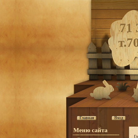
71 
т.7
Главная
Вход
Меню сайта
Гл