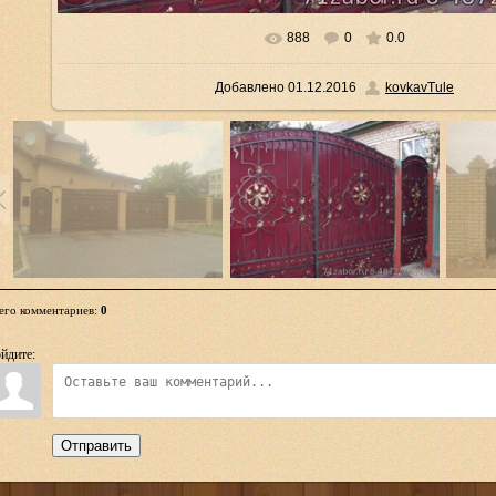
888
0
0.0
В реальном размере
665x499
/ 66.1Kb
Добавлено
01.12.2016
kovkavTule
его комментариев
:
0
йдите:
Отправить