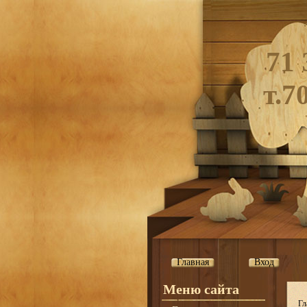
71 
т.7
Главная
Вход
Меню сайта
Гл