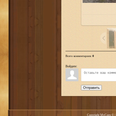
Всего комментариев
:
0
Войдите:
Отправить
Copyright MyCorp © |