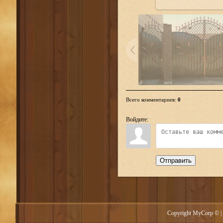
Всего комментариев
:
0
Войдите:
Отправить
Copyright MyCorp © |