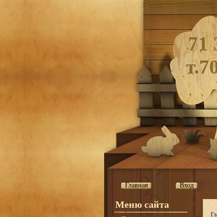
71 
т.7
Главная
Вход
Меню сайта
Гл