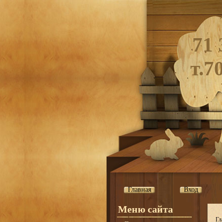
71 
т.7
Главная
Вход
Меню сайта
Гл